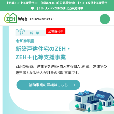
【新築ZEH】公募受付中 【新築ZEH-M】公募受付中 【ZEH+改修】公募受付
中 【ZEHリノベ・ZEH診断】公募受付中
ZEHの今がわかるサイト
公募受付中
令和8年度
新築戸建住宅のZEH・
ZEH＋化等支援事業
ZEHの新築戸建住宅を建築・購入する個人、
新築戸建住宅の
販売者となる法人が対象の補助事業です。
補助事業の詳細はこちら