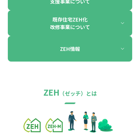
支援事業について
既存住宅ZEH化
改修事業について
ZEH情報
ZEH
（ゼッチ）とは