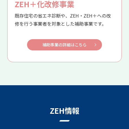
ZEH＋化改修事業
既存住宅の省エネ診断や、ZEH・ZEH＋への改
修を行う事業者を
対象とした補助事業です。
補助事業の詳細はこちら
ZEH情報