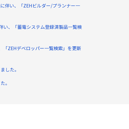
表に伴い、「ZEHビルダー/プランナー一
伴い、「蓄電システム登録済製品一覧検
、「ZEHデベロッパー一覧検索」を更新
しました。
した。