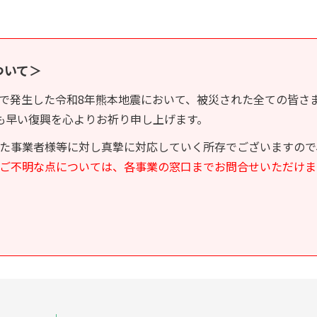
ついて＞
本県で発生した令和8年熊本地震において、被災された全ての皆
も早い復興を心よりお祈り申し上げます。
た事業者様等に対し真摯に対応していく所存でございますので
ご不明な点については、各事業の窓口までお問合せいただけま