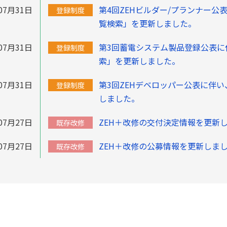
07月31日
第4回ZEHビルダー/プランナー公
登録制度
覧検索」を更新しました。
07月31日
第3回蓄電システム製品登録公表に
登録制度
索」を更新しました。
07月31日
第3回ZEHデベロッパー公表に伴い
登録制度
しました。
07月27日
ZEH＋改修の交付決定情報を更新
既存改修
07月27日
ZEH＋改修の公募情報を更新しま
既存改修