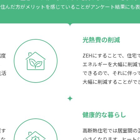
に住んだ方がメリットを感じていることがアンケート結果にも
光熱費の削減
温度
ZEHにすることで、住宅
し
エネルギーを大幅に削減
生活
できるので、それに伴っ
大幅に削減することがで
健康的な暮らし
置す
高断熱住宅では居室間の
にな
小さくなります。ヒート