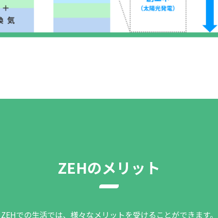
ZEH
の
メリット
ZEHでの生活では、様々なメリットを受けることができます。