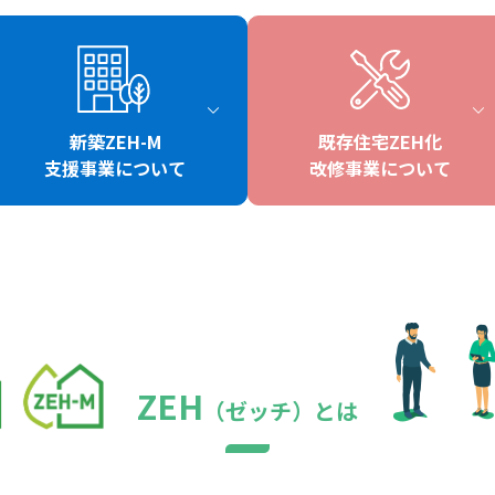
新築ZEH-M
既存住宅ZEH化
支援事業について
改修事業について
ZEH
（ゼッチ）とは