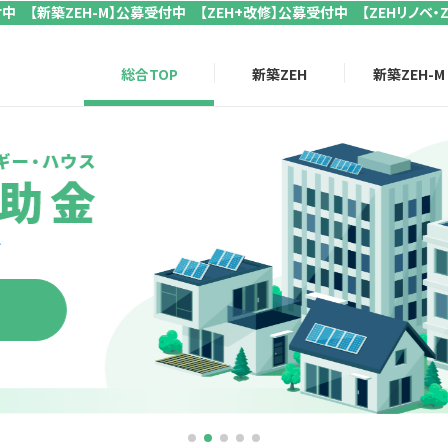
付中 【新築ZEH-M】公募受付中 【ZEH+改修】公募受付中 【ZEHリノベ・
総合TOP
新築ZEH
新築ZEH-M
公募受付中
年度
建住宅のZEH・
ZEH＋化等支援事業
築戸建住宅を建築・購入する個人、
住宅の販売者となる法人が対象の補助事業です。
助事業の詳細はこちら