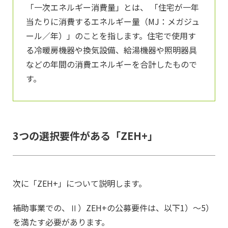
「一次エネルギー消費量」とは、 「住宅が一年
当たりに消費するエネルギー量（MJ：メガジュ
ール／年）」のことを指します。住宅で使用す
る冷暖房機器や換気設備、給湯機器や照明器具
などの年間の消費エネルギーを合計したもので
す。
3つの選択要件がある「ZEH+」
次に「ZEH+」について説明します。
補助事業での、Ⅱ）ZEH+の公募要件は、以下1）～5）
を満たす必要があります。