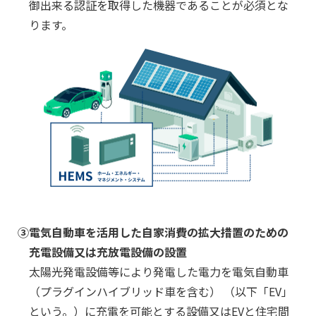
御出来る認証を取得した
機器であることが必須とな
ります。
③
電気自動車を活用した自家消費の拡大措置のための
充電設備又は充放電設備の設置
太陽光発電設備等により発電した電力を電気自動車
（プラグインハイブリッド車を含む）
（以下「EV」
という。）に充電を可能とする設備又はEVと住宅間