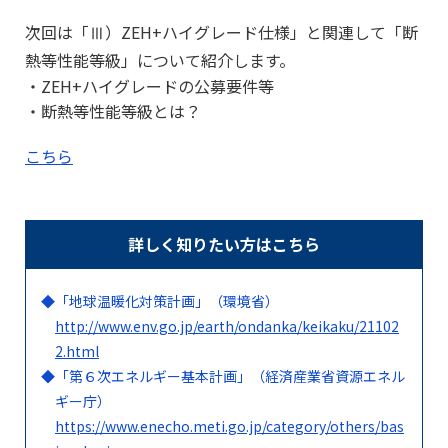
次回は「Ⅲ）ZEH+ハイグレード仕様」と関連して「断
熱等性能等級」について紹介します。
ZEH+ハイグレードの公募要件等
断熱等性能等級とは？
こちら
詳しく知りたい方はこちら
◆
「地球温暖化対策計画」（環境省）
http://www.env.go.jp/earth/ondanka/keikaku/21102
2.html
◆
「第６次エネルギー基本計画」（経済産業省資源エネル
ギー庁）
https://www.enecho.meti.go.jp/category/others/bas