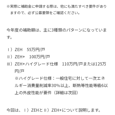
実際に補助金に申請する際は、他にも満たすべき要件があり
ますので、必ず公募要領をご確認ください。
今年度の補助額は、主に3種類のパターンになっていま
す。
Ⅰ）
ZEH 55万円/戸
Ⅱ）
ZEH+ 100万円/戸
Ⅲ）
ZEH+ハイグレード仕様 110万円/戸または125万
円/戸
※ハイグレード仕様：一般住宅に対して一次エネ
ルギー消費量削減率30％以上、断熱等性能等級6以
上の外皮性能が要件（詳細は次回）
今回は、Ⅰ）ZEHとⅡ）ZEH+について説明します。