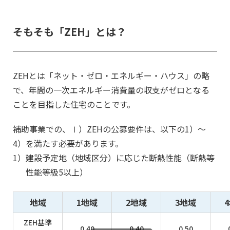
そもそも「ZEH」とは？
ZEHとは「ネット・ゼロ・エネルギー・ハウス」の略
で、年間の一次エネルギー消費量の収支がゼロとなる
ことを目指した住宅のことです。
補助事業での、Ⅰ）ZEHの公募要件は、以下の1）～
4）を満たす必要があります。
1）
建設予定地（地域区分）に応じた断熱性能（断熱等
性能等級5以上）
地域
1地域
2地域
3地域
ZEH基準
0.40
0.40
0.50