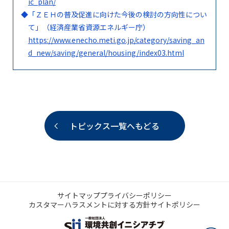
ic_plan/
◆
「ＺＥＨの普及促進に向けた今後の検討の方向性につい
て」（経済産業省資源エネルギー庁）
https://www.enecho.meti.go.jp/category/saving_an
d_new/saving/general/housing/index03.html
トピックス一覧へもどる
サイトマップ
プライバシーポリシー
カスタマーハラスメントに対する方針
サイトポリシー