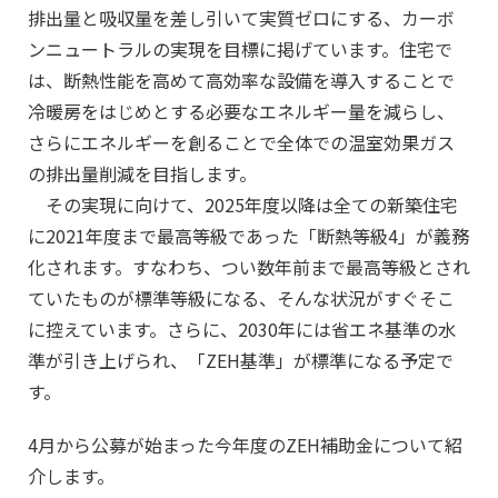
排出量と吸収量を差し引いて実質ゼロにする、カーボ
ンニュートラルの実現を目標に掲げています。住宅で
は、断熱性能を高めて高効率な設備を導入することで
冷暖房をはじめとする必要なエネルギー量を減らし、
さらにエネルギーを創ることで全体での温室効果ガス
の排出量削減を目指します。
その実現に向けて、2025年度以降は全ての新築住宅
に2021年度まで最高等級であった「断熱等級4」が義務
化されます。すなわち、つい数年前まで最高等級とされ
ていたものが標準等級になる、そんな状況がすぐそこ
に控えています。さらに、2030年には省エネ基準の水
準が引き上げられ、「ZEH基準」が標準になる予定で
す。
4月から公募が始まった今年度のZEH補助金について紹
介します。