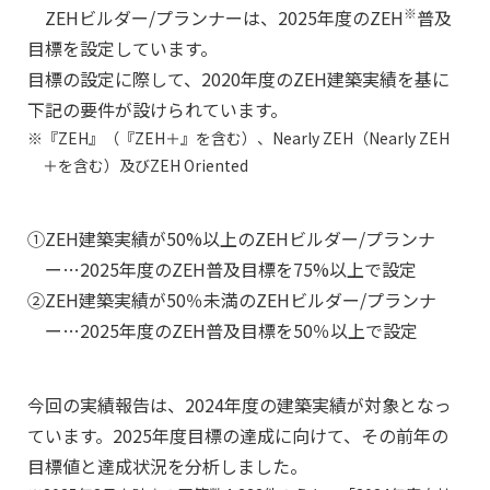
※
ZEHビルダー/プランナーは、2025年度のZEH
普及
目標を設定しています。
目標の設定に際して、2020年度のZEH建築実績を基に
下記の要件が設けられています。
『ZEH』（『ZEH＋』を含む）、Nearly ZEH（Nearly ZEH
＋を含む）及びZEH Oriented
①
ZEH建築実績が50%以上のZEHビルダー/プランナ
ー…2025年度のZEH普及目標を75%以上で設定
②
ZEH建築実績が50％未満のZEHビルダー/プランナ
ー…2025年度のZEH普及目標を50％以上で設定
今回の実績報告は、2024年度の建築実績が対象となっ
ています。2025年度目標の達成に向けて、その前年の
目標値と達成状況を分析しました。