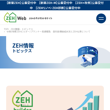
【新築ZEH】公募受付中 【新築ZEH-M】公募受付中 【ZEH+改修】公募受付
中 【ZEHリノベ・ZEH診断】公募受付中
ZEHの今がわかるサイト
TOP
ZEH情報
トピックス
令和6年度ZEHビルダー/プランナー実績報告 自社目標達成状況とZEH化率について
ZEH情報
トピックス