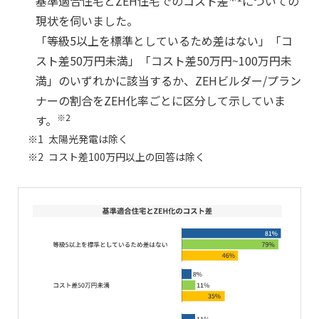
基準適合住宅とZEH住宅でのコスト差
についての
現状を伺いました。
「等級5以上を標準としているため差はない」「コ
スト差50万円未満」「コスト差50万円~100万円未
満」のいずれかに該当するか、ZEHビルダー/プラン
ナーの割合をZEH化率ごとに区分して示していま
※2
す。
※1
太陽光発電は除く
※2
コスト差100万円以上の回答は除く