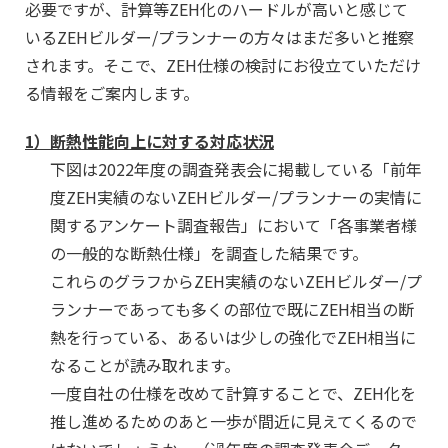
必要ですが、計算等ZEH化のハードルが高いと感じて
いるZEHビルダー/プランナーの方々はまだ多いと推察
されます。そこで、ZEH仕様の検討にお役立ていただけ
る情報をご案内します。
1）
断熱性能向上に対する対応状況
下図は2022年度の調査発表会に掲載している「前年
度ZEH実績のないZEHビルダー/プランナーの実情に
関するアンケート調査報告」において「各事業者様
の一般的な断熱仕様」を調査した結果です。
これらのグラフからZEH実績のないZEHビルダー/プ
ランナーであっても多くの部位で既にZEH相当の断
熱を行っている、あるいは少しの強化でZEH相当に
なることが読み取れます。
一度自社の仕様を改めて計算することで、ZEH化を
推し進めるためのあと一歩が間近に見えてくるので