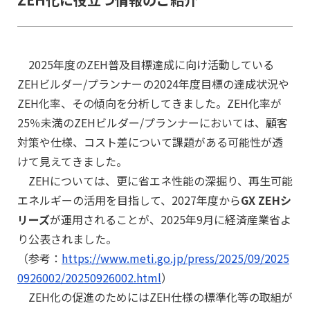
2025年度のZEH普及目標達成に向け活動している
ZEHビルダー/プランナーの2024年度目標の達成状況や
ZEH化率、その傾向を分析してきました。ZEH化率が
25％未満のZEHビルダー/プランナーにおいては、顧客
対策や仕様、コスト差について課題がある可能性が透
けて見えてきました。
ZEHについては、更に省エネ性能の深掘り、再生可能
エネルギーの活用を目指して、2027年度から
GX ZEHシ
リーズ
が運用されることが、2025年9月に経済産業省よ
り公表されました。
（参考：
https://www.meti.go.jp/press/2025/09/2025
0926002/20250926002.html
）
ZEH化の促進のためにはZEH仕様の標準化等の取組が