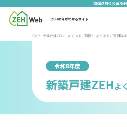
【新築ZEH】公募受
ZEHの今がわかるサイト
TOP
新築戸建ZEH
よくあるご質問
よくあるご質問詳細
令和8年度
新築戸建ZEH
よ