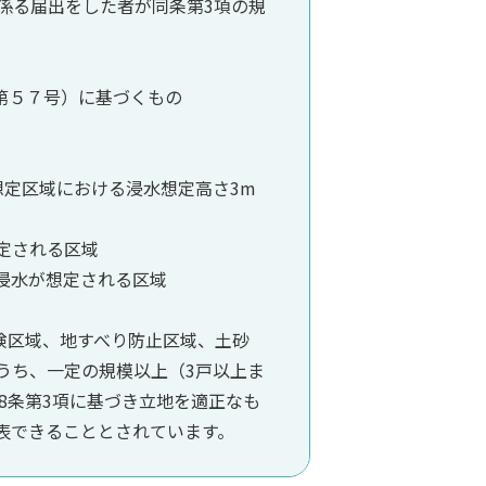
係る届出をした者が同条第3項の規
第５７号）に基づくもの
想定区域における浸水想定高さ3m
定される区域
浸水が想定される区域
険区域、地すべり防止区域、土砂
うち、一定の規模以上（3戸以上ま
88条第3項に基づき立地を適正なも
表できることとされています。