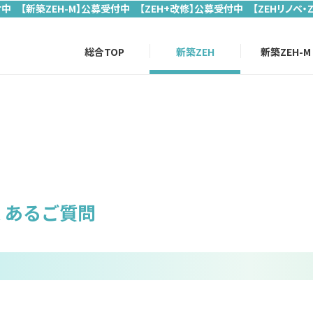
付中 【新築ZEH-M】公募受付中 【ZEH+改修】公募受付中 【ZEHリノベ・
総合TOP
新築ZEH
新築ZEH-M
くあるご質問