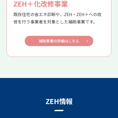
ZEH＋化改修事業
既存住宅の省エネ診断や、ZEH・ZEH＋への改
修を行う事業者を
対象とした補助事業です。
補助事業の詳細はこちら
ZEH情報