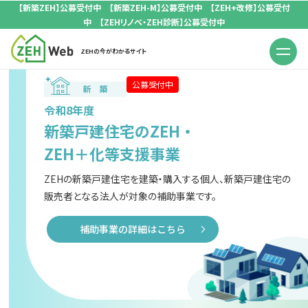
【新築ZEH】公募受付中 【新築ZEH-M】公募受付中 【ZEH+改修】公募受付
中 【ZEHリノベ・ZEH診断】公募受付中
ZEHの今がわかるサイト
公募受付中
令和8年度
新築戸建住宅のZEH・
ZEH＋化等支援事業
ZEHの新築戸建住宅を建築・購入する個人、
新築戸建住宅の
販売者となる法人が対象の補助事業です。
補助事業の詳細はこちら