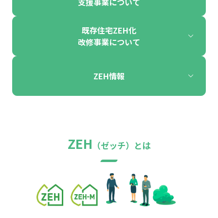
支援事業について
既存住宅ZEH化
改修事業について
ZEH情報
ZEH
（ゼッチ）とは