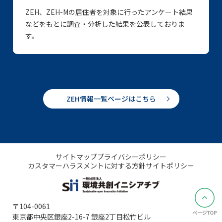
ZEH、ZEH-Mの居住者を対象に行ったアンケート結果
などをもとに調査・分析した結果を公表しておりま
す。
ZEH情報一覧ページはこちら
サイトマップ
プライバシーポリシー
カスタマーハラスメントに対する方針
サイトポリシー
〒104-0061
東京都中央区銀座2-16-7 銀座2丁目松竹ビル