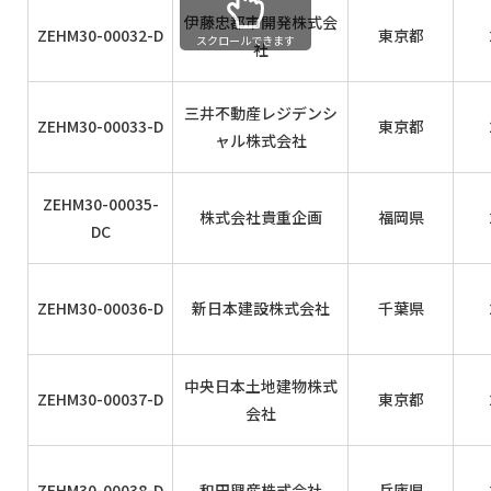
伊藤忠都市開発株式会
ZEHM30-00032-D
東京都
スクロールできます
社
三井不動産レジデンシ
ZEHM30-00033-D
東京都
ャル株式会社
ZEHM30-00035-
株式会社貴重企画
福岡県
DC
ZEHM30-00036-D
新日本建設株式会社
千葉県
中央日本土地建物株式
ZEHM30-00037-D
東京都
会社
ZEHM30-00038-D
和田興産株式会社
兵庫県