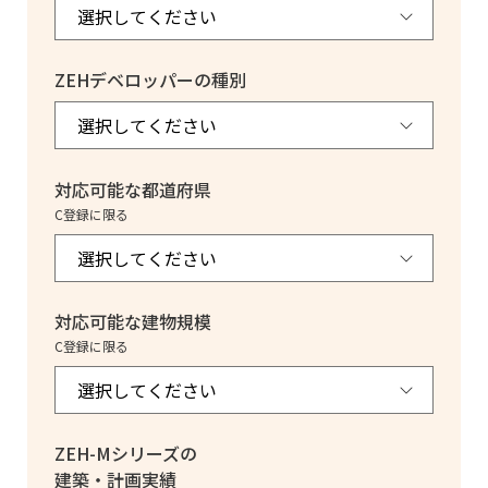
ZEHデベロッパーの種別
対応可能な都道府県
C登録に限る
対応可能な建物規模
C登録に限る
ZEH-Mシリーズの
建築・計画実績