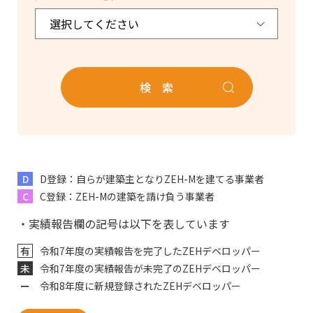
検 索
D
D登録：自らが建築主となりZEH-Mを建てる事業者
C
C登録：ZEH-Mの建築を請け負う事業者
実績報告欄の記号は以下を表しています
有
令和7年度の実績報告を完了したZEHデベロッパー
未
令和7年度の実績報告が未完了のZEHデベロッパー
ー
令和8年度に新規登録されたZEHデベロッパー