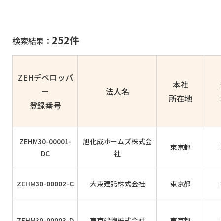
252件
検索結果：
ZEHデベロッパ
本社
ー
法人名
所在地
登録番号
ZEHM30-00001-
旭化成ホームズ株式会
東京都
DC
社
ZEHM30-00002-C
大東建託株式会社
東京都
ZEHM30-00003-D
東京建物株式会社
東京都