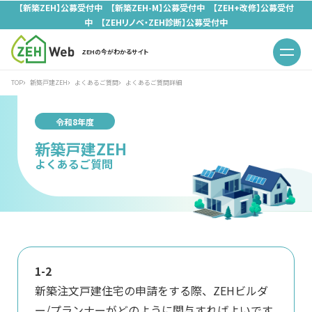
【新築ZEH】公募受付中 【新築ZEH-M】公募受付中 【ZEH+改修】公募受付
中 【ZEHリノベ・ZEH診断】公募受付中
ZEHの今がわかるサイト
TOP
新築戸建ZEH
よくあるご質問
よくあるご質問詳細
令和8年度
新築戸建ZEH
よくあるご質問
1-2
新築注文戸建住宅の申請をする際、ZEHビルダ
ー/プランナーがどのように関与すればよいです