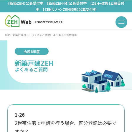
【新築ZEH】公募受付中 【新築ZEH-M】公募受付中 【ZEH+改修】公募受付
中 【ZEHリノベ・ZEH診断】公募受付中
ZEHの今がわかるサイト
TOP
新築戸建ZEH
よくあるご質問
よくあるご質問詳細
令和8年度
新築戸建ZEH
よくあるご質問
1-26
2世帯住宅で申請を行う場合、区分登記は必要で
すか？