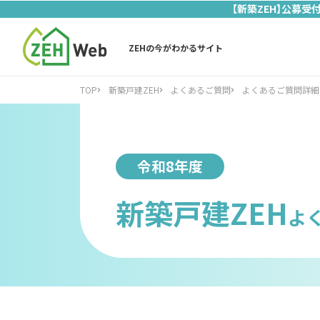
【新築ZEH】公募受
ZEHの今がわかるサイト
TOP
新築戸建ZEH
よくあるご質問
よくあるご質問詳細
令和8年度
新築戸建ZEH
よ