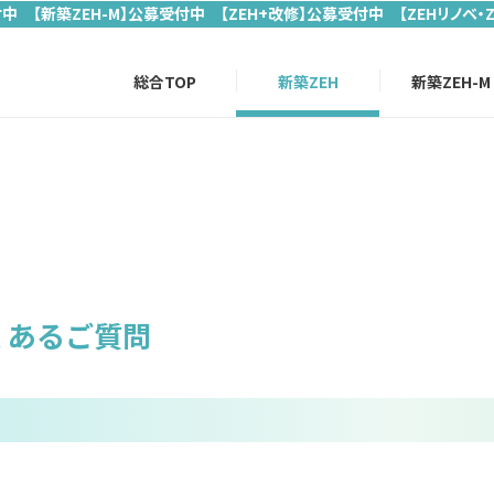
付中 【新築ZEH-M】公募受付中 【ZEH+改修】公募受付中 【ZEHリノベ・
総合TOP
新築ZEH
新築ZEH-M
くあるご質問