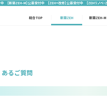
付中 【新築ZEH-M】公募受付中 【ZEH+改修】公募受付中 【ZEHリノベ・
総合TOP
新築ZEH
新築ZEH-M
くあるご質問