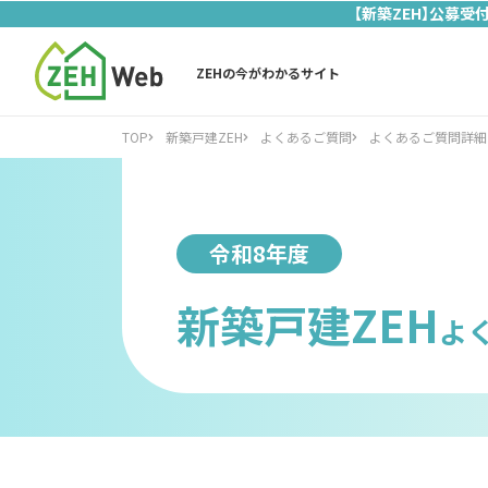
【新築ZEH】公募受
ZEHの今がわかるサイト
TOP
新築戸建ZEH
よくあるご質問
よくあるご質問詳細
令和8年度
新築戸建ZEH
よ