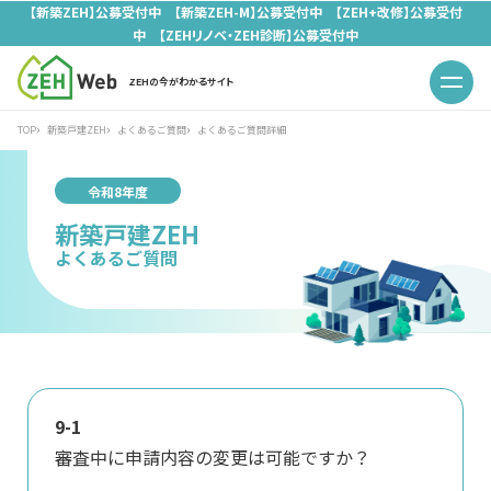
【新築ZEH】公募受付中 【新築ZEH-M】公募受付中 【ZEH+改修】公募受付
中 【ZEHリノベ・ZEH診断】公募受付中
ZEHの今がわかるサイト
TOP
新築戸建ZEH
よくあるご質問
よくあるご質問詳細
令和8年度
新築戸建ZEH
よくあるご質問
9-1
審査中に申請内容の変更は可能ですか？