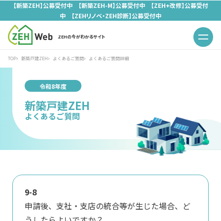
【新築ZEH】公募受付中 【新築ZEH-M】公募受付中 【ZEH+改修】公募受付
中 【ZEHリノベ・ZEH診断】公募受付中
ZEHの今がわかるサイト
TOP
新築戸建ZEH
よくあるご質問
よくあるご質問詳細
令和8年度
新築戸建ZEH
よくあるご質問
9-8
申請後、支社・支店の統合等が生じた場合、ど
うしたらよいですか？