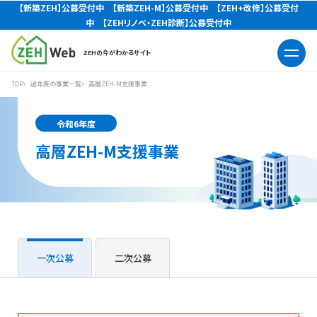
【新築ZEH】公募受付中 【新築ZEH-M】公募受付中 【ZEH+改修】公募受付
中 【ZEHリノベ・ZEH診断】公募受付中
ZEHの今がわかるサイト
TOP
過年度の事業一覧
高層ZEH-M支援事業
令和6年度
高層ZEH-M支援事業
一次公募
二次公募