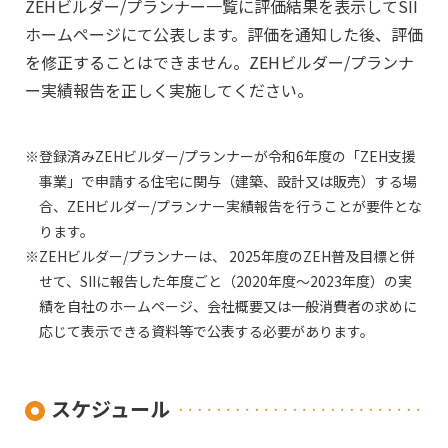
ZEHビルダー/プランナー一覧に評価結果を表示してSII
ホームページにて公表します。評価を通知した後、評価
を修正することはできません。ZEHビルダー/プランナ
ー実績報告を正しく実施してください。
登録済みZEHビルダー/プランナーが令和6年度の「ZEH支援
事業」で申請する住宅に関与（建築、設計又は販売）する場
合、ZEHビルダー/プランナー実績報告を行うことが要件とな
ります。
ZEHビルダー/プランナーは、 2025年度のZEH普及目標と併
せて、SIIに報告した年度ごと（2020年度～2023年度）の実
績を自社のホームページ、会社概要又は一般消費者の求めに
応じて表示できる資料等で公表する必要があります。
スケジュール