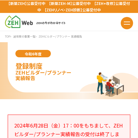
【新築ZEH】公募受付中 【新築ZEH-M】公募受付中 【ZEH+改修】公募受付
中 【ZEHリノベ・ZEH診断】公募受付中
ZEHの今がわかるサイト
TOP
過年度の事業一覧
ZEHビルダー/プランナー 実績報告
令和6年度
登録制度
ZEHビルダー/プランナー
実績報告
2024年6月28日（金）17：00をもちまして、ZEH
ビルダー/プランナー実績報告の受付は終了しま