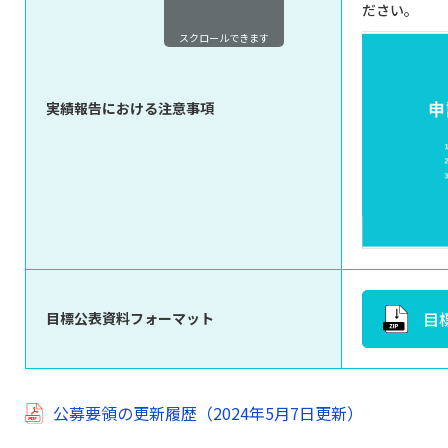
ださい。
スクロールできます
実績報告における注意事項
目
目標公表資料フォーマット
公募要領の更新履歴（2024年5月7日更新）