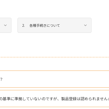
各種手続きについて
？
4413の基準に準拠していないのですが、製品登録は認められません