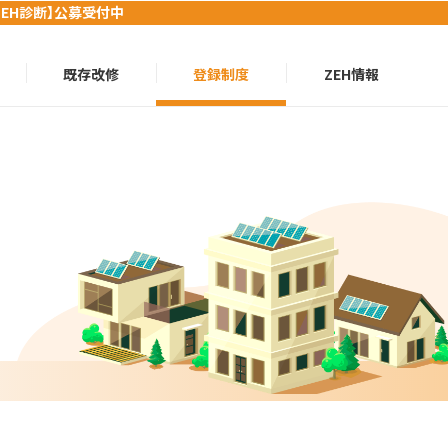
ZEH診断】公募受付中
既存改修
登録制度
ZEH情報