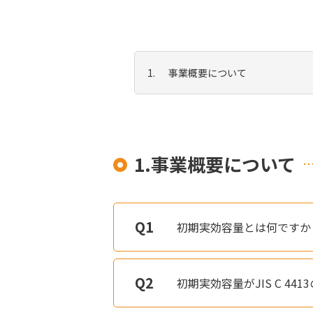
事業概要について
1.事業概要について
初期実効容量とは何ですか
初期実効容量がJIS C 