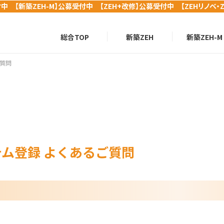
付中 【新築ZEH-M】公募受付中 【ZEH+改修】公募受付中 【ZEHリノベ・
総合TOP
新築ZEH
新築ZEH-M
質問
ム登録 よくあるご質問