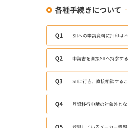
各種手続きについて
SIIへの申請資料に押印は
申請書を直接SIIへ持参す
SIIに行き、直接相談する
登録移行申請の対象外とな
登録しているメーカー情報