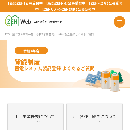
【新築ZEH】公募受付中 【新築ZEH-M】公募受付中 【ZEH+改修】公募受付
中 【ZEHリノベ・ZEH診断】公募受付中
ZEHの今がわかるサイト
TOP
過年度の事業一覧
令和7年度 蓄電システム製品登録 よくあるご質問
令和7年度
登録制度
蓄電システム製品登録 よくあるご質問
事業概要について
各種手続きについて