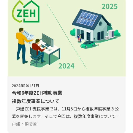
2024年10月31日
令和6年度ZEH補助事業
複数年度事業について
戸建ZEH支援事業では、11月5日から複数年度事業の公
募を開始します。そこで今回は、複数年度事業についてご
紹介します。単年度事業との違いについても記載しており
戸建・補助金
ますので、申請時の参考としてご活用ください。