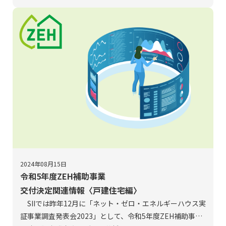
ち、1～3階建の低層集合住宅を対象とした、通年での実績
値による交付決定関連情報について取り上げます。
2024年08月15日
令和5年度ZEH補助事業
交付決定関連情報〈戸建住宅編〉
SIIでは昨年12月に「ネット・ゼロ・エネルギーハウス実
証事業調査発表会2023」として、令和5年度ZEH補助事業