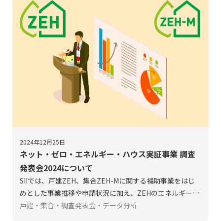
2024年12月25日
ネット・ゼロ・エネルギー・ハウス実証事業 調査
発表会2024について
SIIでは、戸建ZEH、集合ZEH-Mに関する補助事業をはじ
めとした事業推移や申請状況に加え、ZEHのエネルギー使
用状況に関する調査・分析を行っています。この度、「ネ
戸建・集合・調査発表会・データ分析
ット・ゼロ・エネルギーハウス実証事業調査発表会